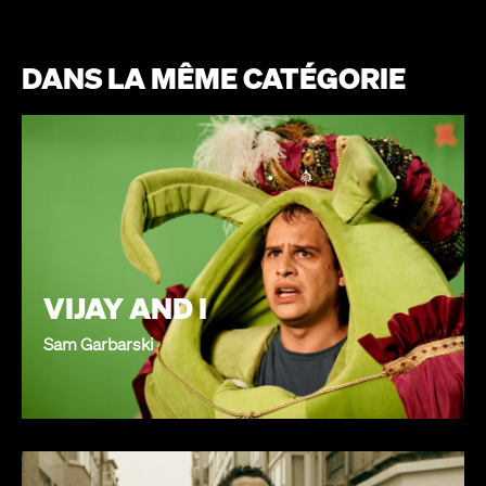
DANS LA MÊME CATÉGORIE
VIJAY AND I
Sam Garbarski