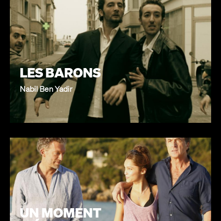
LES BARONS
Nabil Ben Yadir
UN MOMENT