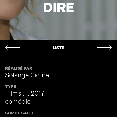
DIRE
LISTE
RÉALISÉ PAR
Solange Cicurel
TYPE
Films , ’ , 2017
comédie
SORTIE SALLE