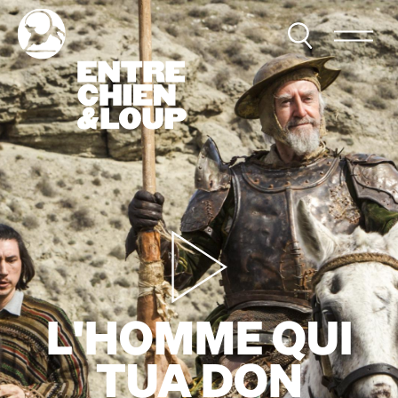
L'HOMME QUI
TUA DON