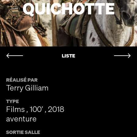
QUICHOTTE
LISTE
RÉALISÉ PAR
Terry Gilliam
TYPE
Films , 100’ , 2018
aventure
SORTIE SALLE