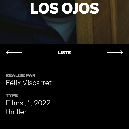
LOS OJOS
LISTE
RÉALISÉ PAR
Félix Viscarret
TYPE
Films , ’ , 2022
thriller