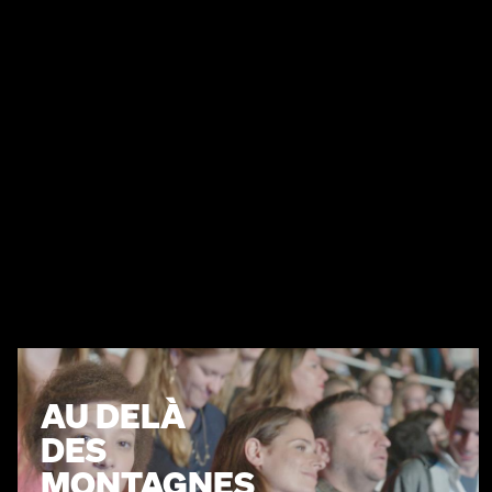
AU DELÀ
DES
MONTAGNES