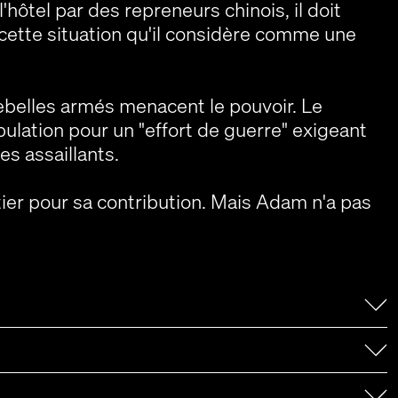
'hôtel par des repreneurs chinois, il doit
mal cette situation qu'il considère comme une
 rebelles armés menacent le pouvoir. Le
pulation pour un "effort de guerre" exigeant
s assaillants.
ier pour sa contribution. Mais Adam n'a pas