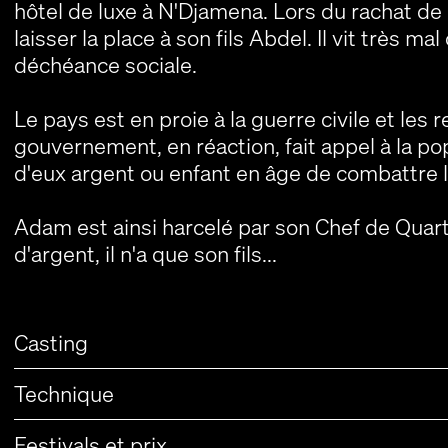
hôtel de luxe à N'Djamena. Lors du rachat de l
laisser la place à son fils Abdel. Il vit très 
déchéance sociale.
Le pays est en proie à la guerre civile et les
gouvernement, en réaction, fait appel à la po
d'eux argent ou enfant en âge de combattre le
Adam est ainsi harcelé par son Chef de Quart
d'argent, il n'a que son fils...
Casting
Technique
Festivals et prix