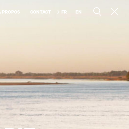
À PROPOS
CONTACT
FR
EN