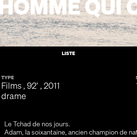
HOMME QUI 
LISTE
TYPE
Films , 92’ , 2011
drame
Le Tchad de nos jours.
Adam, la soixantaine, ancien champion de nat