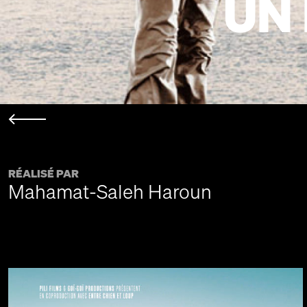
UN 
RÉALISÉ PAR
Mahamat-Saleh Haroun