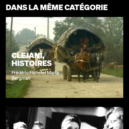
DANS LA MÊME CATÉGORIE
CLEJANI,
HISTOIRES
Frédéric Fichefet Marta
Bergman