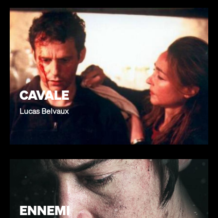
CAVALE
Lucas Belvaux
ENNEMI