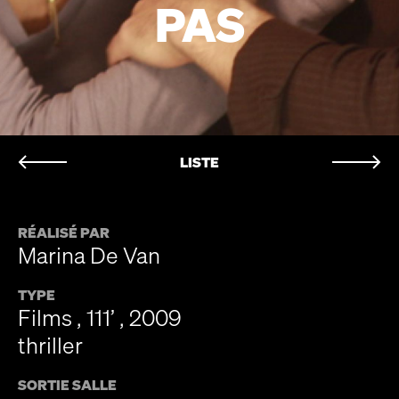
PAS
LISTE
RÉALISÉ PAR
Marina De Van
TYPE
Films , 111’ , 2009
thriller
SORTIE SALLE