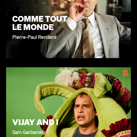
COMME TOUT
LE MONDE
Pierre-Paul Renders
VIJAY AND I
Sam Garbarski