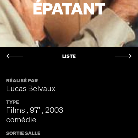
ÉPATANT
LISTE
RÉALISÉ PAR
Lucas Belvaux
TYPE
Films , 97’ , 2003
comédie
SORTIE SALLE