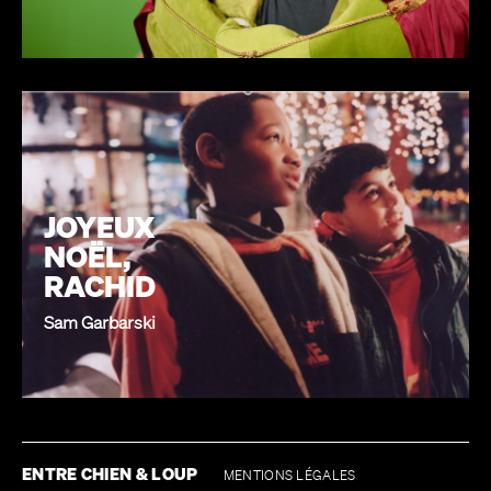
JOYEUX
NOËL,
RACHID
Sam Garbarski
ENTRE CHIEN & LOUP
MENTIONS LÉGALES