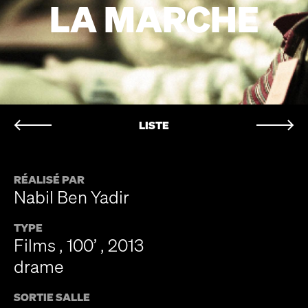
LA MARCHE
LISTE
RÉALISÉ PAR
Nabil Ben Yadir
TYPE
Films , 100’ , 2013
drame
SORTIE SALLE