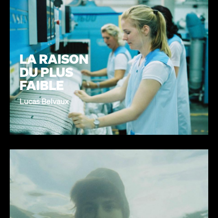
LA RAISON
DU PLUS
FAIBLE
Lucas Belvaux