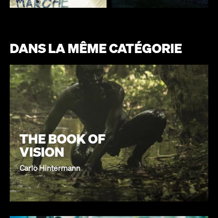
DANS LA MÊME CATÉGORIE
THE BOOK OF
VISION
Carlo Hintermann